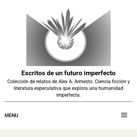
Skip
to
content
Escritos de un futuro imperfecto
Colección de relatos de Alex A. Armesto. Ciencia ficción y
literatura especulativa que explora una humanidad
imperfecta.
MENU