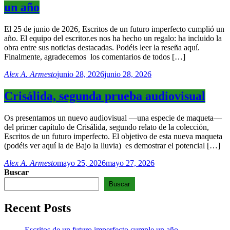
un año
El 25 de junio de 2026, Escritos de un futuro imperfecto cumplió un
año. El equipo del escritor.es nos ha hecho un regalo: ha incluido la
obra entre sus noticias destacadas. Podéis leer la reseña aquí.
Finalmente, agradecemos los comentarios de todos […]
Alex A. Armesto
junio 28, 2026
junio 28, 2026
Crisálida, segunda prueba audiovisual
Os presentamos un nuevo audiovisual —una especie de maqueta—
del primer capítulo de Crisálida, segundo relato de la colección,
Escritos de un futuro imperfecto. El objetivo de esta nueva maqueta
(podéis ver aquí la de Bajo la lluvia) es demostrar el potencial […]
Alex A. Armesto
mayo 25, 2026
mayo 27, 2026
Buscar
Buscar
Recent Posts
Escritos de un futuro imperfecto cumple un año