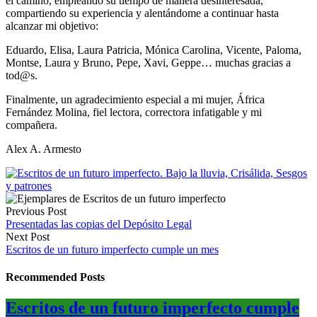
el camino, empleando su tiempo de manera desinteresada,
compartiendo su experiencia y alentándome a continuar hasta
alcanzar mi objetivo:
Eduardo, Elisa, Laura Patricia, Mónica Carolina, Vicente, Paloma,
Montse, Laura y Bruno, Pepe, Xavi, Geppe… muchas gracias a
tod@s.
Finalmente, un agradecimiento especial a mi mujer, África
Fernández Molina, fiel lectora, correctora infatigable y mi
compañera.
Alex A. Armesto
Previous Post
Presentadas las copias del Depósito Legal
Next Post
Escritos de un futuro imperfecto cumple un mes
Recommended Posts
Escritos de un futuro imperfecto cumple