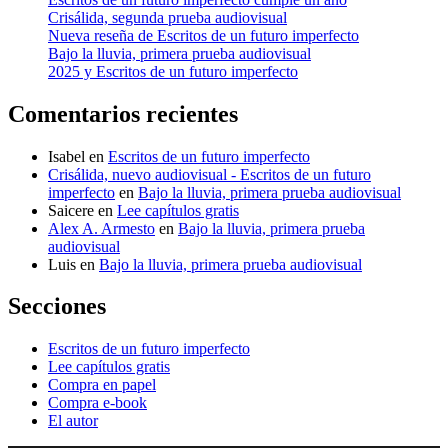
Crisálida, segunda prueba audiovisual
Nueva reseña de Escritos de un futuro imperfecto
Bajo la lluvia, primera prueba audiovisual
2025 y Escritos de un futuro imperfecto
Comentarios recientes
Isabel
en
Escritos de un futuro imperfecto
Crisálida, nuevo audiovisual - Escritos de un futuro
imperfecto
en
Bajo la lluvia, primera prueba audiovisual
Saicere
en
Lee capítulos gratis
Alex A. Armesto
en
Bajo la lluvia, primera prueba
audiovisual
Luis
en
Bajo la lluvia, primera prueba audiovisual
Secciones
Escritos de un futuro imperfecto
Lee capítulos gratis
Compra en papel
Compra e-book
El autor