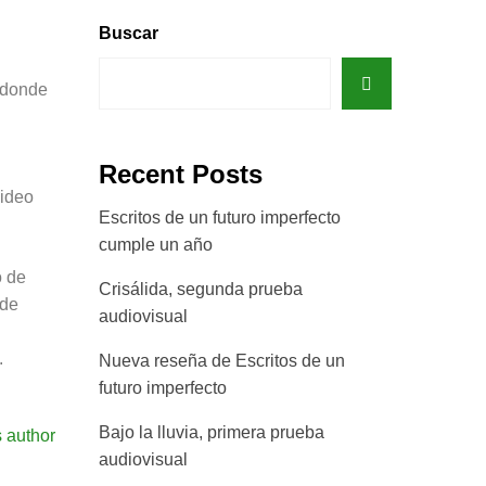
Buscar
 donde
Recent Posts
video
Escritos de un futuro imperfecto
cumple un año
o de
Crisálida, segunda prueba
 de
audiovisual
.
Nueva reseña de Escritos de un
futuro imperfecto
Bajo la lluvia, primera prueba
audiovisual