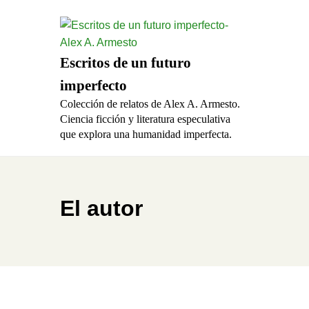
Escritos de un futuro
imperfecto
Colección de relatos de Alex A. Armesto.
Ciencia ficción y literatura especulativa
que explora una humanidad imperfecta.
El autor