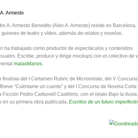
dro A. Armesto Benedito (Alex A. Armesto) reside en Barcelona,
 guiones de teatro y vídeo, además de relatos y novelas.
n ha trabajado como productor de espectáculos y contenidos
suales. Escribe, produce y dirige
mockups
con el colectivo de 
mental
malasManos.
 finalista del I Certamen Rubric de Microrrelato, del V Concurs
 Breve “Cuéntame un cuento” y del I Concurso de Novela Corta
 Ficción Pedro Carbonell Castillero, con el relato
Bajo la lluvia
,
o en su primera obra publicada,
Escritos de un futuro imperfecto