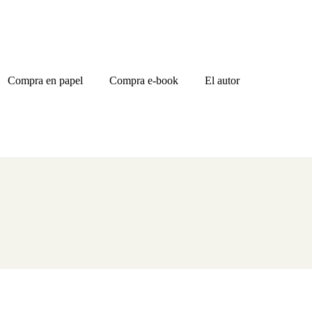
Compra en papel
Compra e-book
El autor